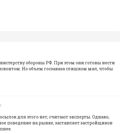
истерству обороны РФ. При этом они готовы нести
исконтом. Но объем госзаказа слишком мал, чтобы
м
сылок для этого нет, считают эксперты. Однако,
ное поведение на рынке, заставляет застройщиков
пнее.