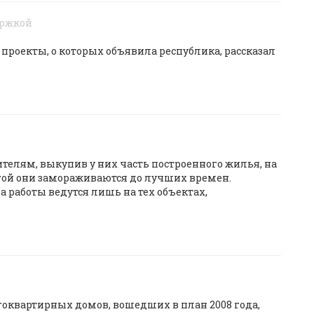
ержкой
проекты, о которых объявила республика, рассказал
телям, выкупив у них часть построенного жилья, на
угой они замораживаются до лучших времен.
 работы ведутся лишь на тех объектах,
оквартирных домов, вошедших в план 2008 года,