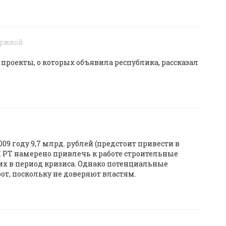
ержкой
проекты, о которых объявила республика, рассказал
9 году 9,7 млрд. рублей (предстоит привести в
Х РТ намерено привлечь к работе строительные
их в период кризиса. Однако потенциальные
от, поскольку не доверяют властям.